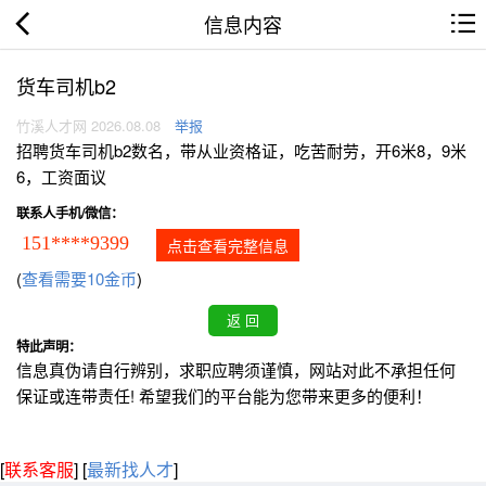
信息内容
货车司机b2
竹溪人才网 2026.08.08
举报
招聘货车司机b2数名，带从业资格证，吃苦耐劳，开6米8，9米
6，工资面议
联系人手机/微信：
151****9399
点击查看完整信息
(
查看需要10金币
)
特此声明：
信息真伪请自行辨别，求职应聘须谨慎，网站对此不承担任何
保证或连带责任! 希望我们的平台能为您带来更多的便利！
[
联系客服
]
[
最新找人才
]