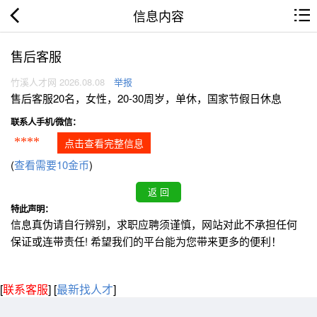
信息内容
售后客服
竹溪人才网 2026.08.08
举报
售后客服20名，女性，20-30周岁，单休，国家节假日休息
联系人手机/微信：
****
点击查看完整信息
(
查看需要10金币
)
特此声明：
信息真伪请自行辨别，求职应聘须谨慎，网站对此不承担任何
保证或连带责任! 希望我们的平台能为您带来更多的便利！
[
联系客服
]
[
最新找人才
]