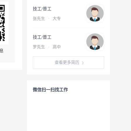
技工/普工
张先生
·
大专
技工/普工
罗先生
·
高中
息
查看更多简历
微信扫一扫找工作