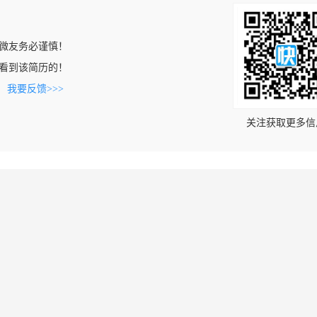
微友务必谨慎！
com上看到该简历的！
。
我要反馈>>>
关注获取更多信