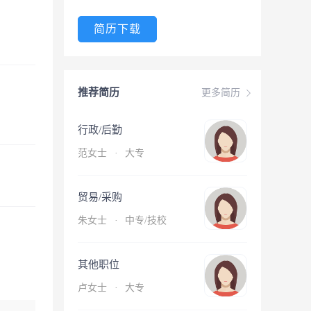
简历下载
推荐简历
更多简历
行政/后勤
范女士
·
大专
贸易/采购
朱女士
·
中专/技校
其他职位
卢女士
·
大专