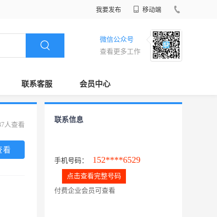
我要发布
移动端
微信公众号
查看更多工作
联系客服
会员中心
联系信息
87人查看
查看
152****6529
手机号码：
点击查看完整号码
付费企业会员可查看