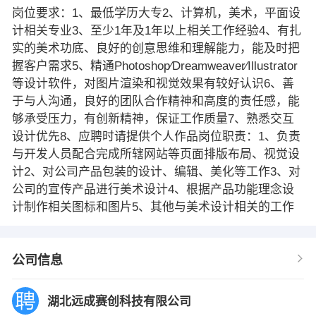
岗位要求：1、最低学历大专2、计算机，美术，平面设
计相关专业3、至少1年及1年以上相关工作经验4、有扎
实的美术功底、良好的创意思维和理解能力，能及时把
握客户需求5、精通Photoshop∕Dreamweaver∕Illustrator
等设计软件，对图片渲染和视觉效果有较好认识6、善
于与人沟通，良好的团队合作精神和高度的责任感，能
够承受压力，有创新精神，保证工作质量7、熟悉交互
设计优先8、应聘时请提供个人作品岗位职责：1、负责
与开发人员配合完成所辖网站等页面排版布局、视觉设
计2、对公司产品包装的设计、编辑、美化等工作3、对
公司的宣传产品进行美术设计4、根据产品功能理念设
计制作相关图标和图片5、其他与美术设计相关的工作
公司信息
湖北远成赛创科技有限公司