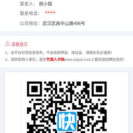
联系人：
胡小姐
****
联系电话：
公司地址：
武汉武昌中山路496号
温馨提示
1、本平台仅供信息发布，不会收取押金、保证金，请微友务必谨慎！
2、请告知用人单位，是在
竹溪人才网
www.sylgvd.com上看到该招聘信息的！