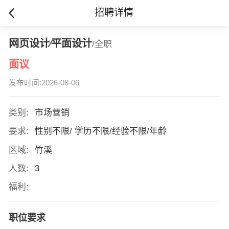
招聘详情
网页设计∕平面设计
/全职
面议
发布时间:2026-08-06
类别:
市场营销
要求:
性别不限/ 学历不限/经验不限/年龄
区域:
竹溪
人数:
3
福利:
职位要求