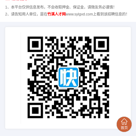
1、本平台仅供信息发布，不会收取押金、保证金，请微友务必谨慎！
2、请告知用人单位，是在
竹溪人才网
www.sylgvd.com上看到该招聘信息的！