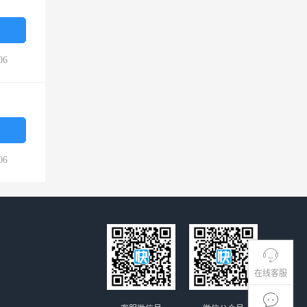
06
06
在线客服