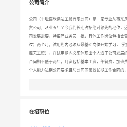
公司简介
公司（十堰嘉欣远达工贸有限公司）是一家专业从事东
贸公司。从业五年至今我们长期占据绝对领先的地位，这
司发展需要，特招聘业务员一批，具体工作岗位包括仓
过）两个月，试用期内必须从最基础岗位开始学习， 掌
雇无工资）。在试用期内必须体现出个人适于公司发展的
合同期不低于两年，月资包括基本工资，午餐费，加班
个人能力达到公司要求且与公司签署较长期工作合同的，
将给予充足的发展空间。
在招职位