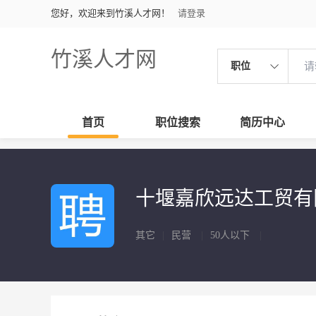
您好，欢迎来到竹溪人才网！
请登录
竹溪人才网
职位
首页
职位搜索
简历中心
十堰嘉欣远达工贸
其它
|
民营
|
50人以下
|