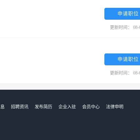
申请职位
更新时间： 08-
申请职位
更新时间： 08-
信息
招聘资讯
发布简历
企业入驻
会员中心
法律申明
们