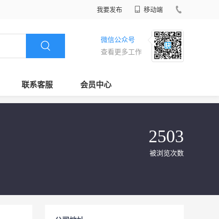
我要发布
移动端
微信公众号
查看更多工作
联系客服
会员中心
2503
被浏览次数