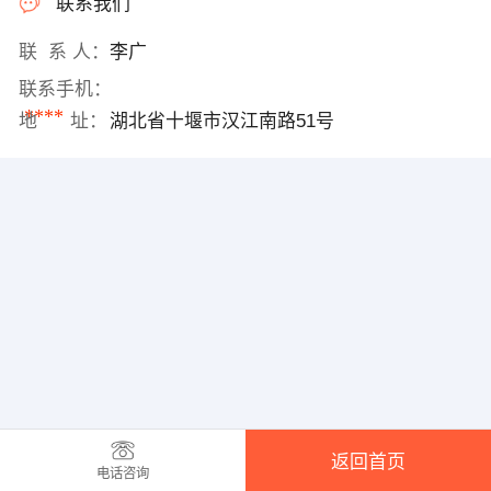
联系我们
联 系 人：
李广
联系手机：
****
地 址：
湖北省十堰市汉江南路51号
返回首页
电话咨询