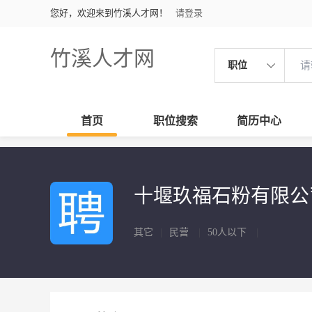
您好，欢迎来到竹溪人才网！
请登录
竹溪人才网
职位
首页
职位搜索
简历中心
十堰玖福石粉有限
其它
|
民营
|
50人以下
|